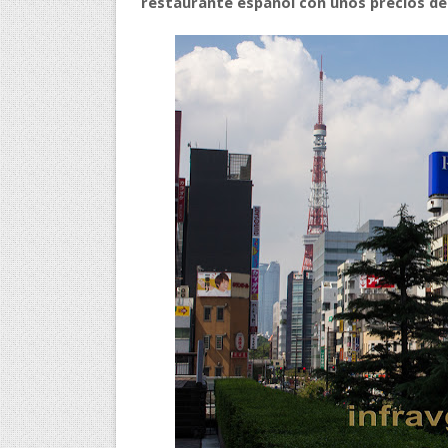
restaurante español con unos precios de
A quienes 