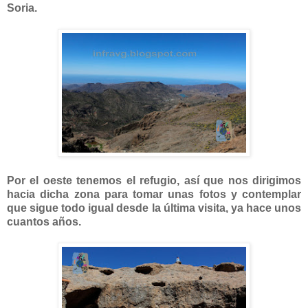
Soria.
Por el oeste tenemos el refugio, así que nos dirigimos
hacia dicha zona para tomar unas fotos y contemplar
que sigue todo igual desde la última visita, ya hace unos
cuantos años.