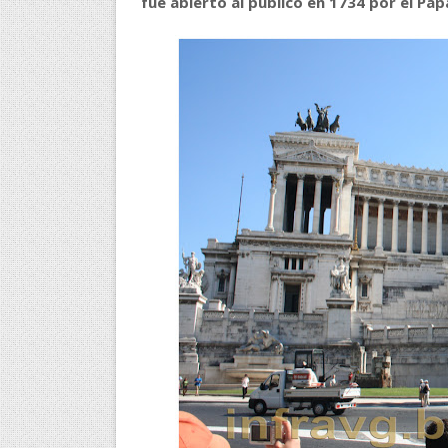
fue abierto al público en 1734 por el Pap