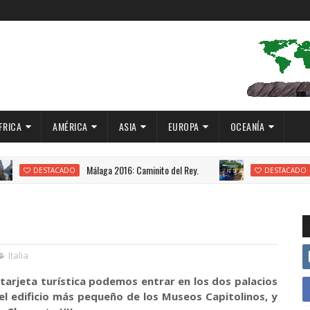
FRICA
AMÉRICA
ASIA
EUROPA
OCEANÍA
Málaga 2016: Caminito del Rey.
Yucatán 2016: Cu
O
DESTACADO
Italia
 tarjeta turística podemos entrar en los dos palacios
el edificio más pequeño de los Museos Capitolinos, y