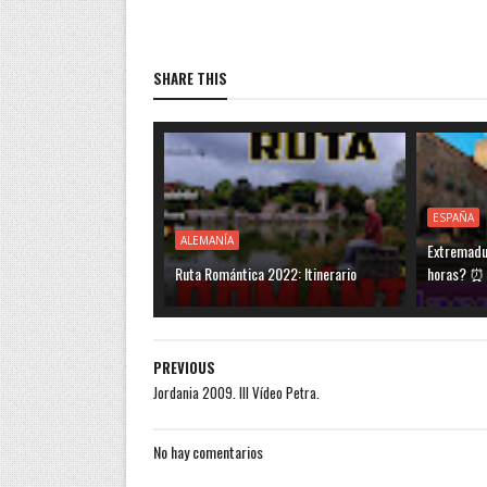
SHARE THIS
ESPAÑA
ALEMANÍA
Extremadu
Ruta Romántica 2022: Itinerario
horas? ⏰
PREVIOUS
Jordania 2009. III Vídeo Petra.
No hay comentarios