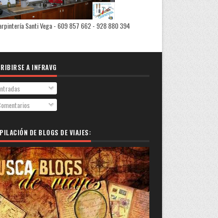
rpintería Santi Vega - 609 857 662 - 928 880 394
RIBIRSE A INFRAVG
ntradas
omentarios
PILACIÓN DE BLOGS DE VIAJES: