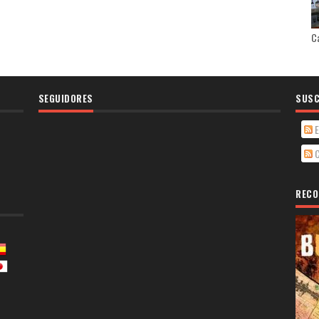
Ca
SEGUIDORES
SUSC
E
C
RECO